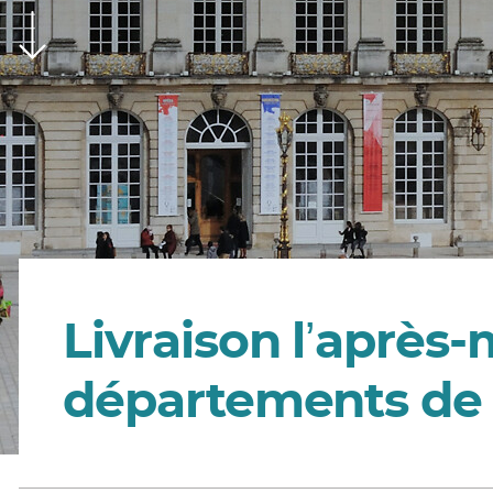
Livraison lʼaprès-
départements de 