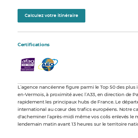
Calculez votre itinéraire
Certifications
Lʼagence nancéenne figure parmi le Top 50 des plus i
en-Vermois, à proximité avec lʼA33, en direction de Par
rapidement les principaux hubs de France. Le dépa
international au cœur des trafics européens. Notre cap
d'acheminer lʼaprès-midi même vos colis enlevés le ma
lendemain matin avant 13 heures sur le territoire nati