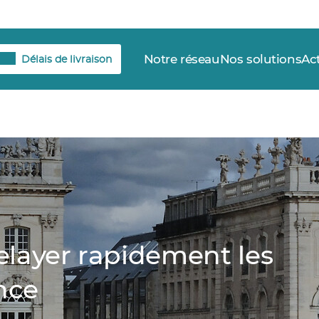
Notre réseau
Nos solutions
Ac
Délais de livraison
elayer rapidement les
nce