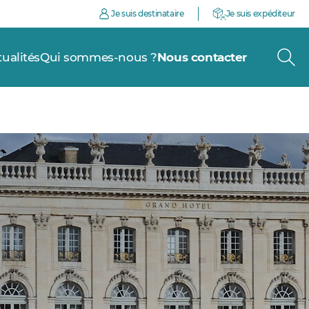
Je suis destinataire
Je suis expéditeur
tualités
Qui sommes-nous ?
Nous contacter