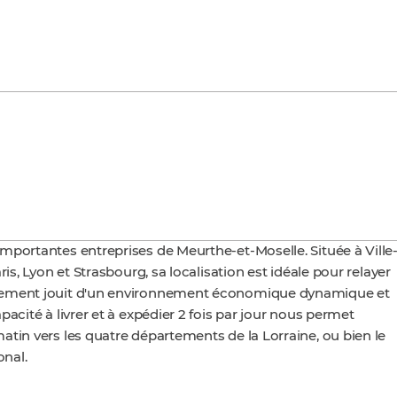
mportantes entreprises de Meurthe-et-Moselle. Située à Ville
is, Lyon et Strasbourg, sa localisation est idéale pour relayer
rtement jouit d'un environnement économique dynamique et
acité à livrer et à expédier 2 fois par jour nous permet
tin vers les quatre départements de la Lorraine, ou bien le
onal.