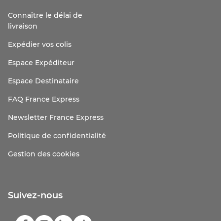
Connaître le délai de
livraison
Expédier vos colis
Espace Expéditeur
Espace Destinataire
FAQ France Express
Newsletter France Express
Politique de confidentialité
Gestion des cookies
Suivez-nous