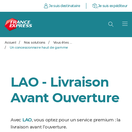
Je suis destinataire
Je suis expéditeur
Accueil
/
Nos solutions
/
Vous êtes ...
/
Un concessionnaire haut de gamme
LAO - Livraison
Avant Ouverture
Avec
LAO
,
vous optez pour un service premium : la
livraison avant l’ouverture.