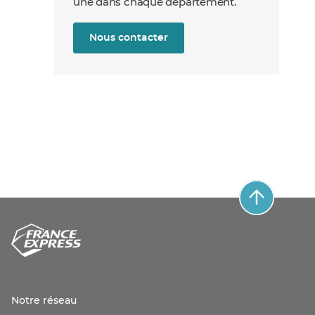
une dans chaque département.
Nous contacter
Notre réseau