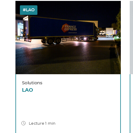
#LAO
Solutions
LAO
Lecture 1 min