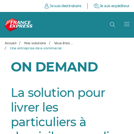
Je suis destinataire
Je suis expéditeur
Accueil
/
Nos solutions
/
Vous êtes ...
/
Une entreprise de e-commerce
ON DEMAND
La solution pour
livrer les
particuliers à