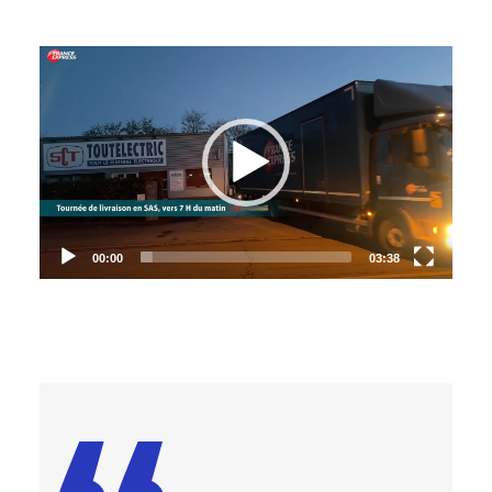
Video
Player
00:00
03:38