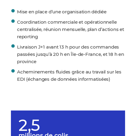
Mise en place d’une organisation dédiée
Coordination commerciale et opérationnelle
centralisée, réunion mensuelle, plan d’actions et
reporting
Livraison J+1 avant 13 h pour des commandes
passées jusqu’à 20 h en Île-de-France, et 18 h en
province
Acheminements fluides grâce au travail sur les
EDI (échanges de données informatisées)
2,5
millions de colis