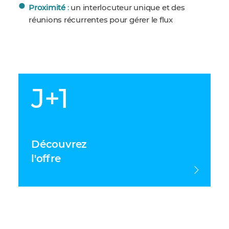
Proximité
:
un interlocuteur unique et des
réunions récurrentes pour gérer le flux
J+1
Découvrez
l'offre