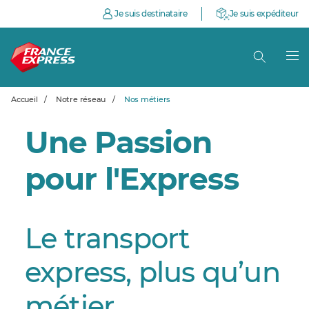
Je suis destinataire
Je suis expéditeur
Accueil
/
Notre réseau
/
Nos métiers
Une Passion
pour l'Express
Le transport
express, plus qu’un
métier