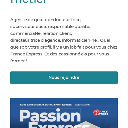
Agent·e de quai, conducteur·trice,
superviseur·euse, responsable qualité,
commercial·le, relation client,
directeur·trice d’agence, informaticien·ne... Quel
que soit votre profil, il y a un job fait pour vous chez
France Express. Et des passionné·e·s pour vous
former !
Nous rejoindre