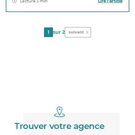
Lire l’article
Lecture 3 min
1
sur 2
suivant
Trouver votre agence