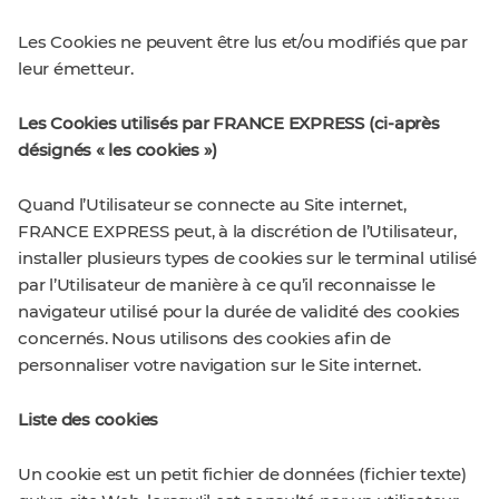
Les Cookies ne peuvent être lus et/ou modifiés que par
leur émetteur.
Les Cookies utilisés par FRANCE EXPRESS (ci-après
désignés « les cookies »)
Quand l’Utilisateur se connecte au Site internet,
FRANCE EXPRESS peut, à la discrétion de l’Utilisateur,
installer plusieurs types de cookies sur le terminal utilisé
par l’Utilisateur de manière à ce qu’il reconnaisse le
navigateur utilisé pour la durée de validité des cookies
concernés. Nous utilisons des cookies afin de
personnaliser votre navigation sur le Site internet.
Liste des cookies
Un cookie est un petit fichier de données (fichier texte)