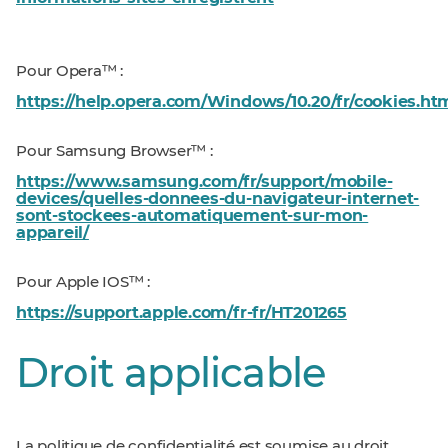
Pour Opera™ :
https://help.opera.com/Windows/10.20/fr/cookies.ht
Pour Samsung Browser™ :
https://www.samsung.com/fr/support/mobile-
devices/quelles-donnees-du-navigateur-internet-
sont-stockees-automatiquement-sur-mon-
appareil/
Pour Apple IOS™ :
https://support.apple.com/fr-fr/HT201265
Droit applicable
La politique de confidentialité est soumise au droit