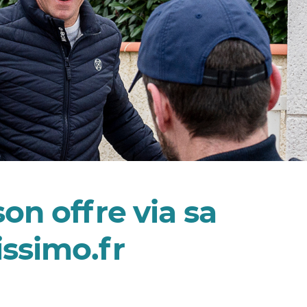
on offre via sa
ssimo.fr