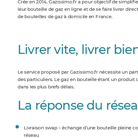
Crée en 2014, Gazissimo.fr a pour objectif de simplif
leur bouteille de gaz en ligne et de se faire livrer dir
d
e bouteilles de gaz à domicile en France.
Livrer vite, livrer bie
Le service proposé par Gazissimo.fr nécessite un part
des particuliers. Le gaz en bouteille étant un produit 
dans les plus brefs délais.
La réponse du rése
Livraison swap – échange d’une bouteille pleine c
réseau