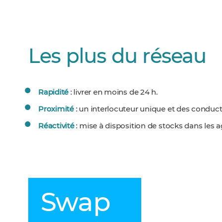
Les plus du réseau
Rapidité
:
livrer en moins de 24 h.
Proximité
:
un interlocuteur unique et des conduct
Réactivité
:
mise à disposition de stocks dans les 
Swap