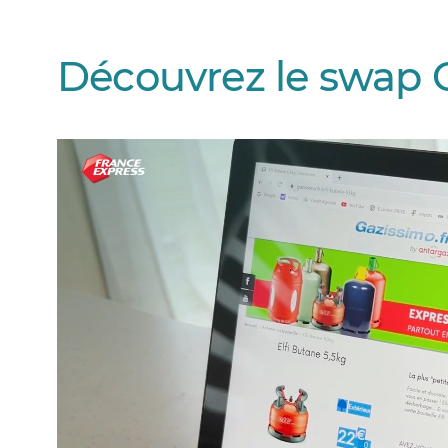
Découvrez le swap 
Video
Player