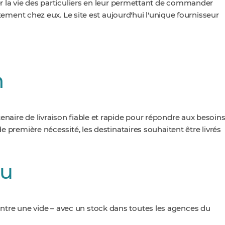
ier la vie des particuliers en leur permettant de commander
ectement chez eux. Le site est aujourd'hui l'unique
fournisseur
n
enaire de livraison fiable et rapide pour répondre aux besoin
de première nécessité, les destinataires souhaitent être livrés
au
ontre une vide – avec un stock dans toutes les agences du