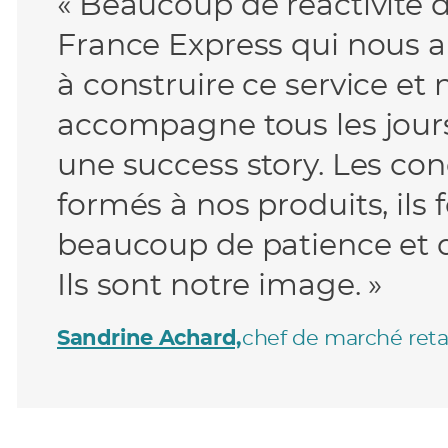
« Beaucoup de réactivité d
France Express qui nous a
à construire ce service et
accompagne tous les jours
une success story. Les co
formés à nos produits, ils
beaucoup de patience et d
Ils sont notre image. »
Sandrine Achard,
chef de marché reta