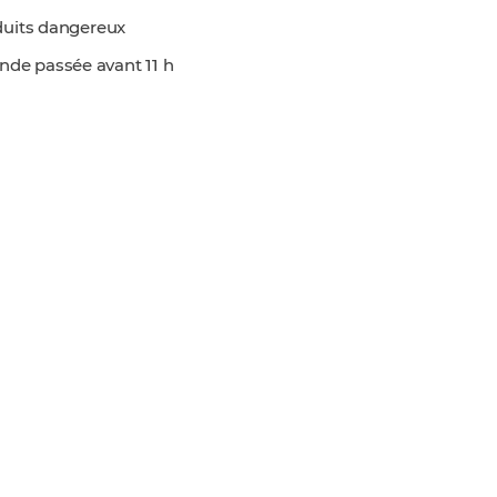
oduits dangereux
nde passée avant 11 h