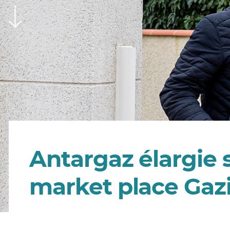
Antargaz élargie s
market place Gazi