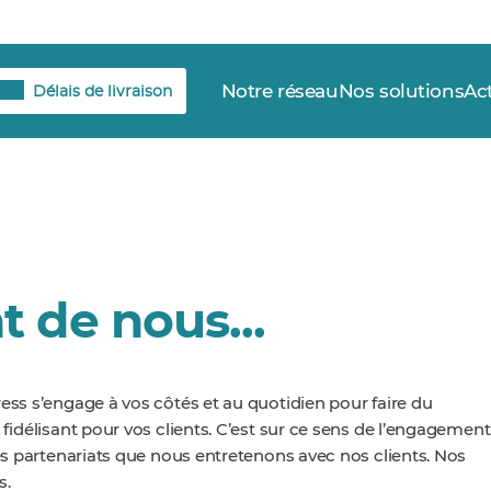
Notre réseau
Nos solutions
Ac
Délais de livraison
t de nous...
ess s’engage à vos côtés et au quotidien pour faire du
fidélisant pour vos clients. C’est sur ce sens de l’engagement
les partenariats que nous entretenons avec nos clients. Nos
s.