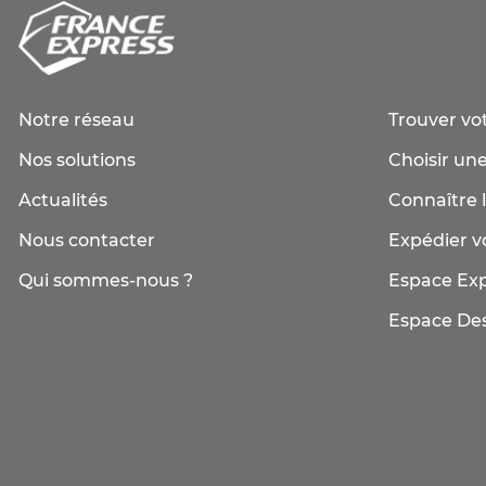
Notre réseau
Trouver vo
Nos solutions
Choisir une
Actualités
Connaître l
Nous contacter
Expédier vo
Qui sommes-nous ?
Espace Ex
Espace Des