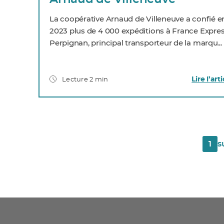
La coopérative Arnaud de Villeneuve a confié e
2023 plus de 4 000 expéditions à France Expre
Perpignan, principal transporteur de la marqu...
Lire l’arti
Lecture 2 min
1
s