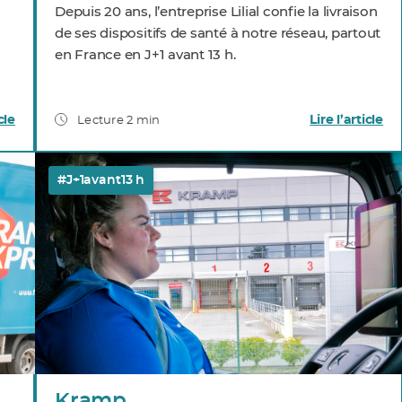
Depuis 20 ans, l’entreprise Lilial confie la livraison
de ses dispositifs de santé à notre réseau, partout
en France en J+1 avant 13 h.
cle
Lire l’article
Lecture 2 min
#J+1avant13 h
Kramp