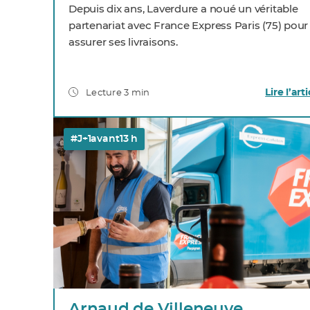
Depuis dix ans, Laverdure a noué un véritable
partenariat avec France Express Paris (75) pour
assurer ses livraisons.
Lire l’arti
Lecture 3 min
#J+1avant13 h
Arnaud de Villeneuve