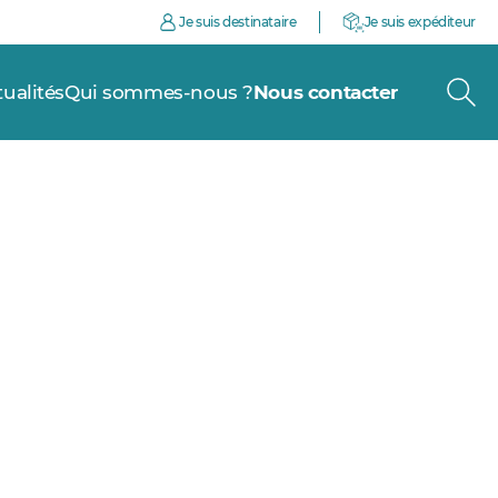
Je suis destinataire
Je suis expéditeur
tualités
Qui sommes-nous ?
Nous contacter