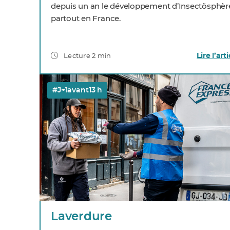
depuis un an le développement d’Insectösphèr
partout en France.
Lire l’arti
Lecture 2 min
#J+1avant13 h
Laverdure