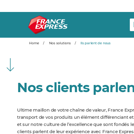
Home
/
Nos solutions
/
Ils parlent de nous
Nos clients parlen
Ultime maillon de votre chaîne de valeur, France Expr
transport de vos produits un élément différenciant et 
et sur notre culture de l’excellence que sont fondés 
clients parlent de leur expérience avec France Expres