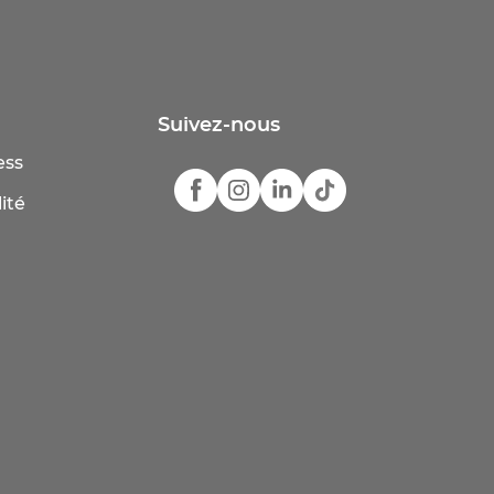
Suivez-nous
ess
ité