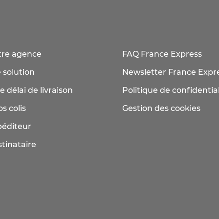
tre agence
FAQ France Express
 solution
Newsletter France Expr
e délai de livraison
Politique de confidential
s colis
Gestion des cookies
péditeur
tinataire