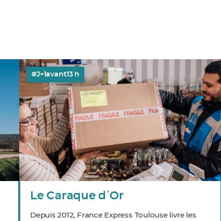
#J+1avant13 h
Le Caraque dߴOr
Depuis 2012, France Express Toulouse livre les