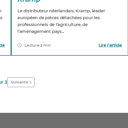
n
Le distributeur néerlandais, Kramp, leader
ss
européen de pièces détachées pour les
professionnels de l’agriculture, de
l’aménagement pays...
cle
Lire l’article
Lecture 2 min
ur 3
Suivante