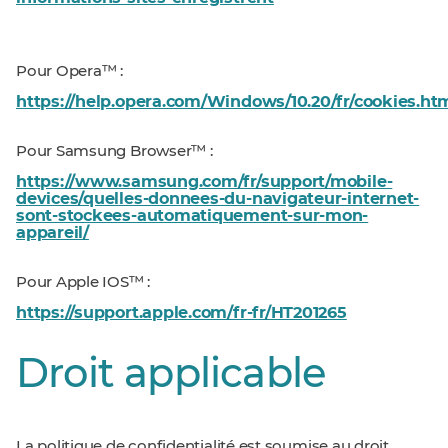
Pour Opera™ :
https://help.opera.com/Windows/10.20/fr/cookies.ht
Pour Samsung Browser™ :
https://www.samsung.com/fr/support/mobile-
devices/quelles-donnees-du-navigateur-internet-
sont-stockees-automatiquement-sur-mon-
appareil/
Pour Apple IOS™ :
https://support.apple.com/fr-fr/HT201265
Droit applicable
La politique de confidentialité est soumise au droit