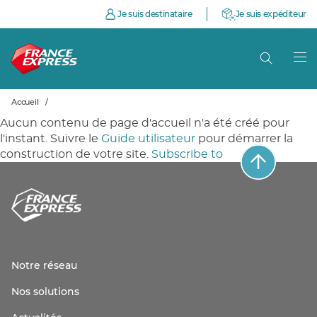
Je suis destinataire
Je suis expéditeur
Accueil
/
Aucun contenu de page d'accueil n'a été créé pour
l'instant. Suivre le
Guide utilisateur
pour démarrer la
construction de votre site.
Subscribe to
Notre réseau
Nos solutions