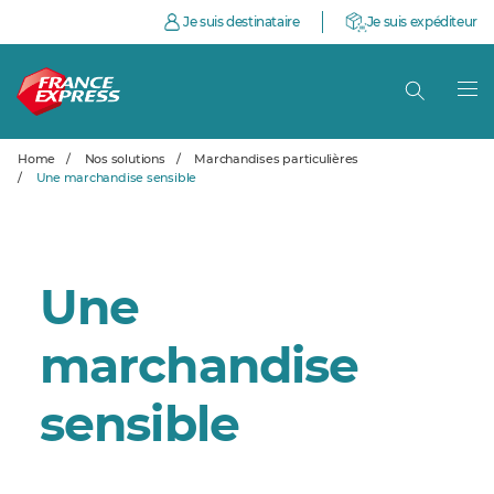
Je suis destinataire
Je suis expéditeur
Home
/
Nos solutions
/
Marchandises particulières
/
Une marchandise sensible
Une
marchandise
sensible