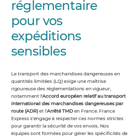
réglementaire
pour vos
expéditions
sensibles
Le transport des marchandises dangereuses en
quantités limitées (LQ) exige une maîtrise
rigoureuse des réglementations en vigueur,
notamment l'
Accord européen relatif au transport
international des marchandises dangereuses par
route (ADR)
et l'
Arrêté TMD
en France. France
Express s'engage à respecter ces normes strictes
pour garantir la sécurité de vos envois. Nos
équipes sont formées pour gérer les spécificités de