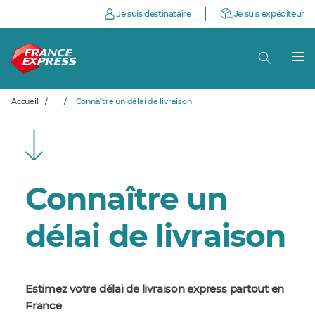
Je suis destinataire
Je suis expéditeur
Accueil
/
/
Connaître un délai de livraison
Connaître un
délai de livraison
Estimez votre délai de livraison express partout en
France