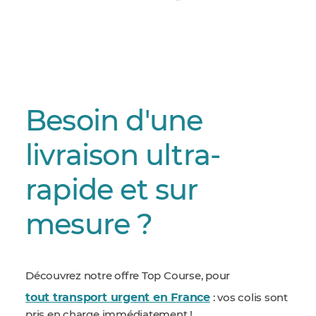
Besoin d'une
livraison ultra-
rapide et sur
mesure ?
Découvrez notre offre Top Course, pour
tout transport urgent en France
: vos colis sont
pris en charge immédiatement !