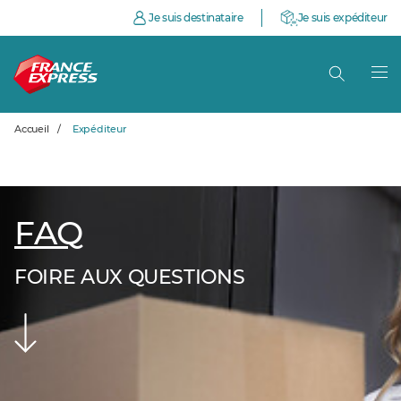
Je suis destinataire
Je suis expéditeur
Accueil
/
Expéditeur
FAQ
FOIRE AUX QUESTIONS