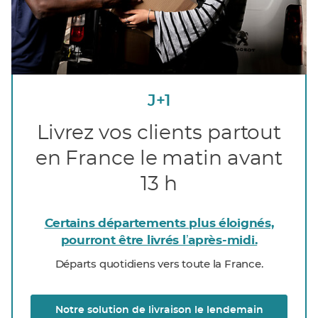
J+1
Livrez vos clients partout
en France le matin avant
13 h
Certains départements plus éloignés,
pourront être livrés lʼaprès-midi.
Départs quotidiens vers toute la France.
Notre solution de livraison le lendemain