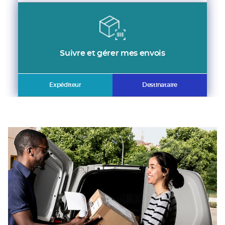
Suivre et gérer mes envois
Expéditeur
Destinataire