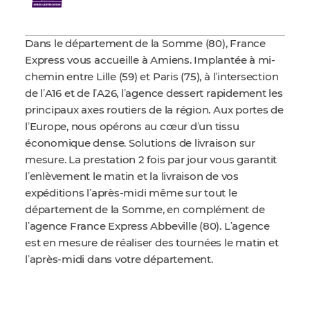
Dans le département de la Somme (80), France
Express vous accueille à Amiens. Implantée à mi-
chemin entre Lille (59) et Paris (75), à lʼintersection
de lʼA16 et de lʼA26, lʼagence dessert rapidement les
principaux axes routiers de la région. Aux portes de
lʼEurope, nous opérons au cœur dʼun tissu
économique dense. Solutions de livraison sur
mesure. La prestation 2 fois par jour vous garantit
lʼenlèvement le matin et la livraison de vos
expéditions lʼaprès-midi même sur tout le
département de la Somme, en complément de
lʼagence France Express Abbeville (80). Lʼagence
est en mesure de réaliser des tournées le matin et
lʼaprès-midi dans votre département.