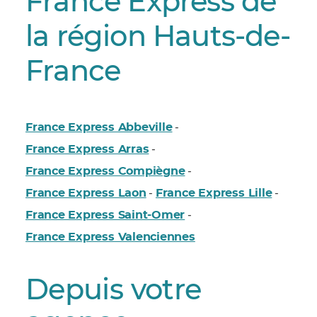
France Express de
la région Hauts-de-
France
France Express Abbeville
-
France Express Arras
-
France Express Compiègne
-
France Express Laon
France Express Lille
-
-
France Express Saint-Omer
-
France Express Valenciennes
Depuis votre