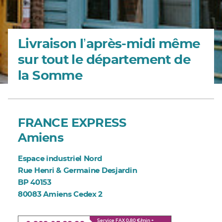
Livraison lʼaprès-midi même
sur tout le département de
la Somme
FRANCE EXPRESS
Amiens
Espace industriel Nord
Rue Henri & Germaine Desjardin
BP 40153
80083 Amiens Cedex 2
Service FAX 0,80 €/min +