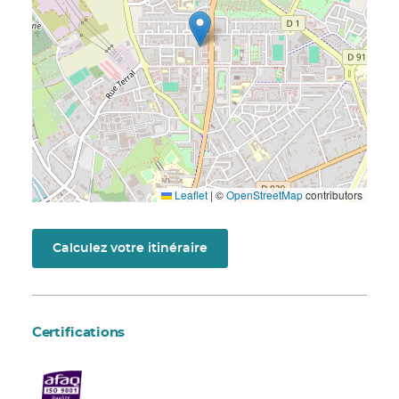
Leaflet
|
©
OpenStreetMap
contributors
Calculez votre itinéraire
Certifications