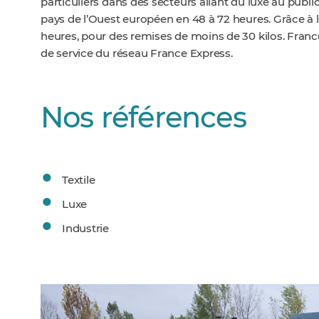
particuliers dans des secteurs allant du luxe au public
pays de l’Ouest européen en 48 à 72 heures. Grâce à l
heures, pour des remises de moins de 30 kilos. Fran
de service du réseau France Express.
Nos références
Textile
Luxe
Industrie