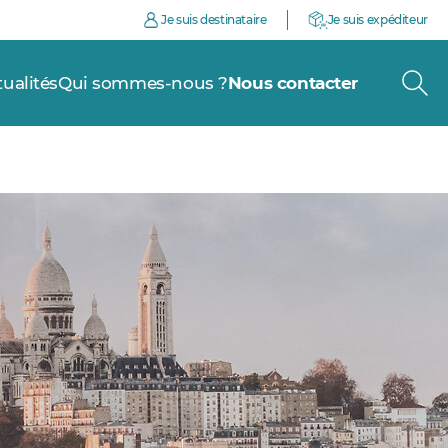
Je suis destinataire
Je suis expéditeur
tualités
Qui sommes-nous ?
Nous contacter