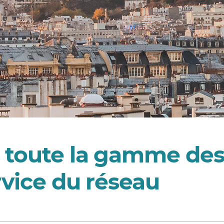
 toute la gamme de
rvice du réseau