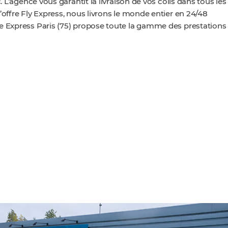
. L’agence vous garantit la livraison de vos colis dans tous les
’offre Fly Express, nous livrons le monde entier en 24/48
ce Express Paris (75) propose toute la gamme des prestations