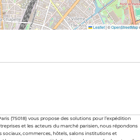
Leaflet
|
©
OpenStreetMap
c
aris (75018) vous propose des solutions pour l’expédition
ntreprises et les acteurs du marché parisien, nous répondons
s sociaux, commerces, hôtels, salons institutions et