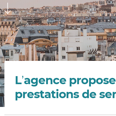
Lʼagence propose
prestations de se