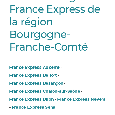
France Express de
la région
Bourgogne-
Franche-Comté
France Express Auxerre
-
France Express Belfort
-
France Express Besançon
-
France Express Chalon-sur-Saône
-
France Express Dijon
France Express Nevers
-
France Express Sens
-