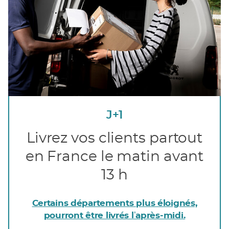
J+1
Livrez vos clients partout
en France le matin avant
13 h
Certains départements plus éloignés,
pourront être livrés lʼaprès-midi.