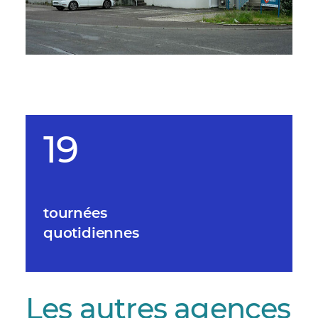
19
tournées
quotidiennes
Les autres agences