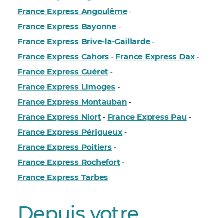
France Express Angoulême
-
France Express Bayonne
-
France Express Brive-la-Gaillarde
-
France Express Cahors
France Express Dax
-
-
France Express Guéret
-
France Express Limoges
-
France Express Montauban
-
France Express Niort
France Express Pau
-
-
France Express Périgueux
-
France Express Poitiers
-
France Express Rochefort
-
France Express Tarbes
Depuis votre