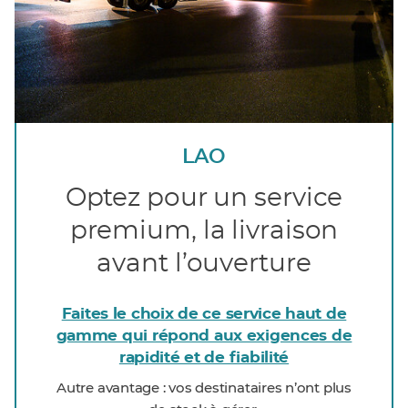
LAO
Optez pour un service
premium, la livraison
avant l’ouverture
Faites le choix de ce service haut de
gamme qui répond aux exigences de
rapidité et de fiabilité
Autre avantage : vos destinataires n’ont plus