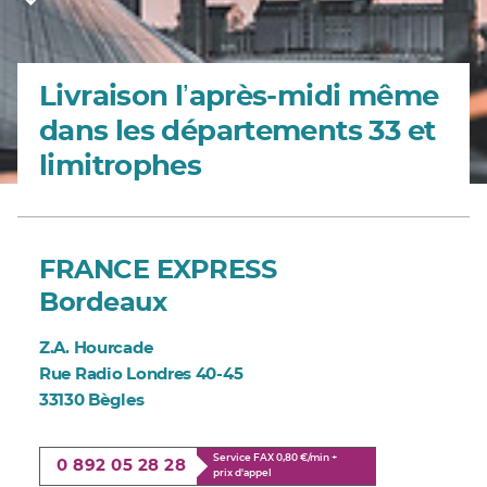
Livraison lʼaprès-midi même
dans les départements 33 et
limitrophes
FRANCE EXPRESS
Bordeaux
Z.A. Hourcade
Rue Radio Londres 40-45
33130 Bègles
Service FAX 0,80 €/min +
0 892 05 28 28
prix d'appel