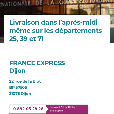
Livraison dans lʼaprès-midi
même sur les départements
25, 39 et 71
FRANCE EXPRESS
Dijon
22, rue de la Brot
BP 57505
21075 Dijon
Service FAX 0,80 €/min +
0 892 05 28 28
prix d'appel