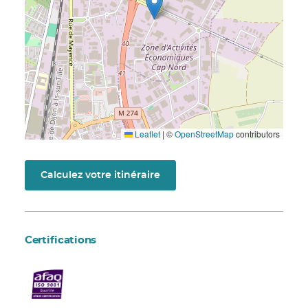
Leaflet
|
©
OpenStreetMap
contributors
Calculez votre itinéraire
Certifications