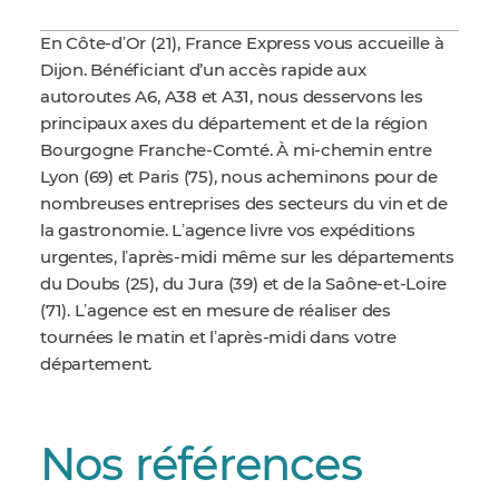
En Côte-dʼOr (21), France Express vous accueille à
Dijon. Bénéficiant d’un accès rapide aux
autoroutes A6, A38 et A31, nous desservons les
principaux axes du département et de la région
Bourgogne Franche-Comté. À mi-chemin entre
Lyon (69) et Paris (75), nous acheminons pour de
nombreuses entreprises des secteurs du vin et de
la gastronomie. Lʼagence livre vos expéditions
urgentes, lʼaprès-midi même sur les départements
du Doubs (25), du Jura (39) et de la Saône-et-Loire
(71). Lʼagence est en mesure de réaliser des
tournées le matin et lʼaprès-midi dans votre
département.
Nos références