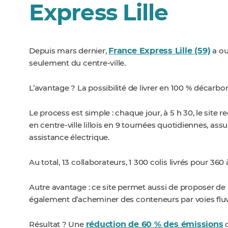
Express Lille
France Express Lille (59)
Depuis mars dernier,
a ou
seulement du centre-ville.
L’avantage ? La possibilité de livrer en 100 % décarbo
Le process est simple : chaque jour, à 5 h 30, le site re
en centre-ville lillois en 9 tournées quotidiennes, ass
assistance électrique.
Au total, 13 collaborateurs, 1 300 colis livrés pour 36
Autre avantage : ce site permet aussi de proposer de 
également d’acheminer des conteneurs par voies fluv
réduction de 60 % des émissions
Résultat ? Une
d