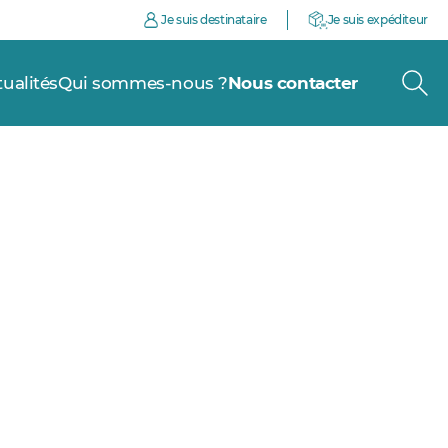
Je suis destinataire
Je suis expéditeur
tualités
Qui sommes-nous ?
Nous contacter