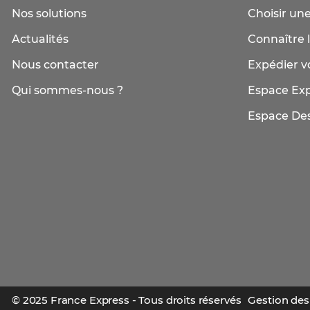
Nos solutions
Choisir une
Actualités
Connaître l
Nous contacter
Expédier vo
Qui sommes-nous ?
Espace Ex
Espace Des
© 2025 France Express - Tous droits réservés
Gestion des