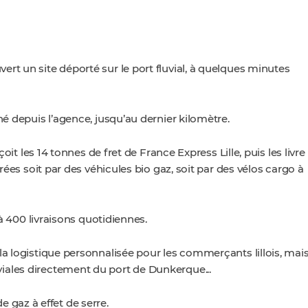
vert un site déporté sur le port fluvial, à quelques minutes
né depuis l’agence, jusqu’au dernier kilomètre.
çoit les 14 tonnes de fret de France Express Lille, puis les livre
urées soit par des véhicules bio gaz, soit par des vélos cargo à
0 à 400 livraisons quotidiennes.
la logistique personnalisée pour les commerçants lillois, mai
iales directement du port de Dunkerque...
e gaz à effet de serre.