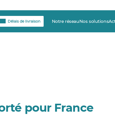
Notre réseau
Nos solutions
Ac
Délais de livraison
orté pour France