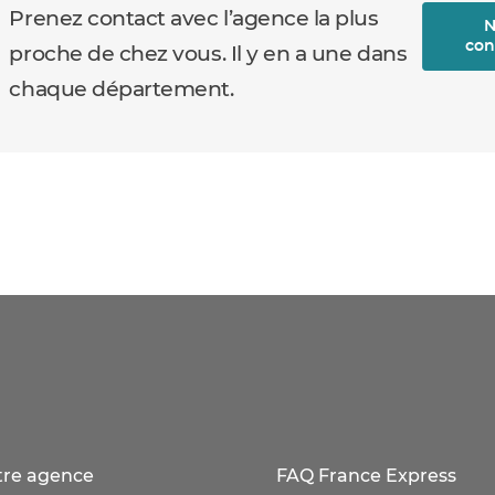
Prenez contact avec l’agence la plus
N
con
proche de chez vous. Il y en a une dans
chaque département.
tre agence
FAQ France Express