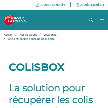
Je suis destinataire
Je suis expéditeur
Accueil
/
Nos solutions
/
Vous êtes ...
/
Une entreprise générale de travaux
COLISBOX
La solution pour
récupérer les colis