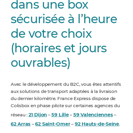
dans une box
sécurisée à l’heure
de votre choix
(horaires et jours
ouvrables)
Avec le développement du B2C, vous êtes attentifs
aux solutions de transport adaptées à la livraison
du dernier kilomètre. France Express dispose de
Colisbox en phase pilote sur certaines agences du
21 Dijon
59 Lille
59 Valenciennes
réseau :
–
–
–
62 Arras
62 Saint-Omer
92 Hauts-de-Seine
–
–
.