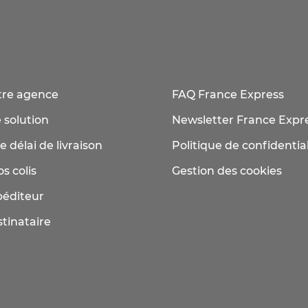
tre agence
FAQ France Express
 solution
Newsletter France Expr
e délai de livraison
Politique de confidential
s colis
Gestion des cookies
péditeur
tinataire