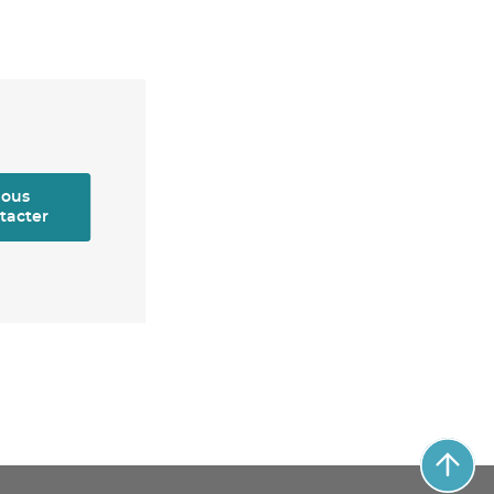
ous
tacter