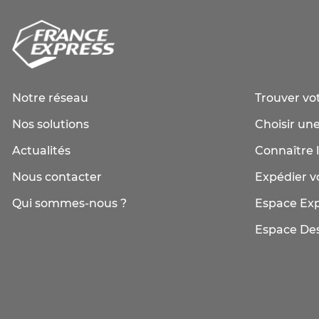
Notre réseau
Trouver vo
Nos solutions
Choisir une
Actualités
Connaître l
Nous contacter
Expédier vo
Qui sommes-nous ?
Espace Ex
Espace Des