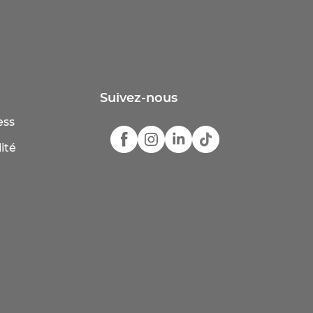
Suivez-nous
ess
ité