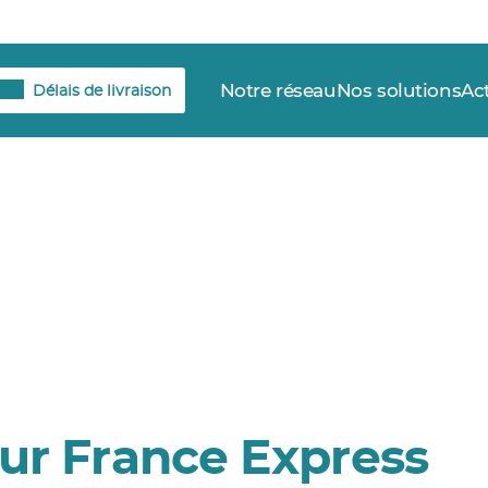
Notre réseau
Nos solutions
Ac
Délais de livraison
ur France Express