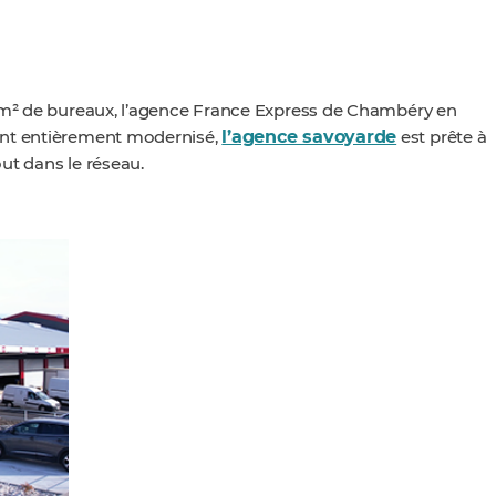
0 m² de bureaux, l’agence France Express de Chambéry en
l’agence savoyarde
ent entièrement modernisé,
est prête à
ut dans le réseau.