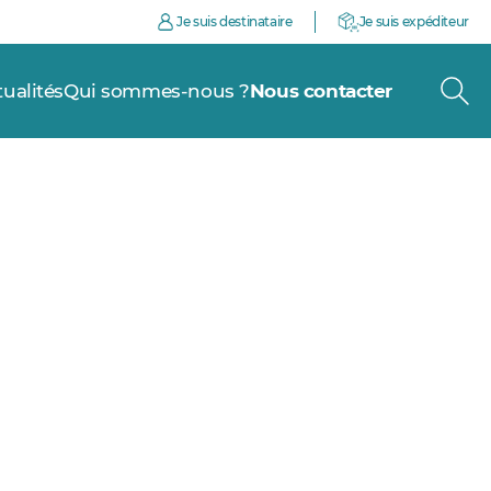
Je suis destinataire
Je suis expéditeur
tualités
Qui sommes-nous ?
Nous contacter