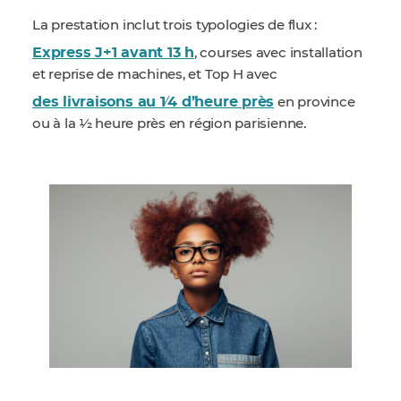
La prestation inclut trois typologies de flux :
Express J+1 avant 13 h
, courses avec installation
et reprise de machines, et Top H avec
des livraisons au 1⁄4 d’heure près
en province
ou à la 1⁄2 heure près en région parisienne.