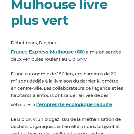
Mulhouse livre
plus vert
Début mars, l’agence
France Express Mulhouse (68)
a mis en service
deux véhicules roulant au Bio GNV.
D’une autonomie de 180 km, ces camions de 20
m³ sont dédiés à la livraison du dernier kilomètre
en centre-ville. Les collaborateurs de l’agence et les
habitants alentours ont salué l’arrivée de ces
l’empreinte écologique réduite
véhicules à
.
Le Bio GNV, un biogaz issu de la méthanisation de
déchets organiques, est en effet moins bruyant et
surtout bien moins polluant que les autres