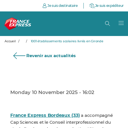
Je suis destinataire
Je suis expéditeur
Accueil
/
/
1001 établissements scolaires livrés en Gironde
Revenir aux actualités
Monday 10 November 2025 - 16:02
France Express Bordeaux (33)
a accompagné
Cap Sciences et le Conseil interprofessionnel du