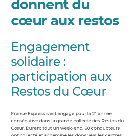
donnent du
cœur aux restos
Engagement
solidaire :
participation aux
Restos du Cœur
France Express s’est engagé pour la 2ᵉ année
consécutive dans la grande collecte des Restos du
Cœur. Durant tout un week-end, 68 conducteurs
ont collecté et acheminé les dons vers les centres