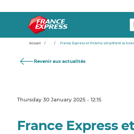
Accueil
/
/
France Express et Pickme simplifient la livrai
Revenir aux actualités
Thursday 30 January 2025 - 12:15
France Express et