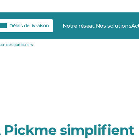
Notre réseau
Nos solutions
Ac
Délais de livraison
son des particuliers
 Pickme simplifient