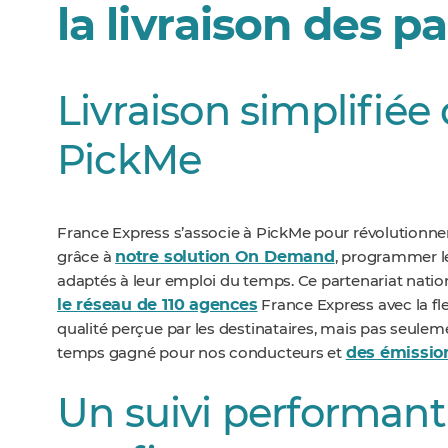
la livraison des pa
Livraison simplifiée 
PickMe
France Express s’associe à PickMe pour révolutionner l
notre solution On Demand
grâce à
, programmer l
adaptés à leur emploi du temps. Ce partenariat natio
le réseau de 110 agences
France Express avec la fle
qualité perçue par les destinataires, mais pas seuleme
des émissio
temps gagné pour nos conducteurs et
Un suivi performant 