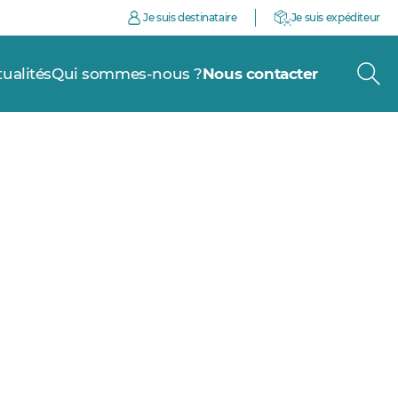
Je suis destinataire
Je suis expéditeur
tualités
Qui sommes-nous ?
Nous contacter