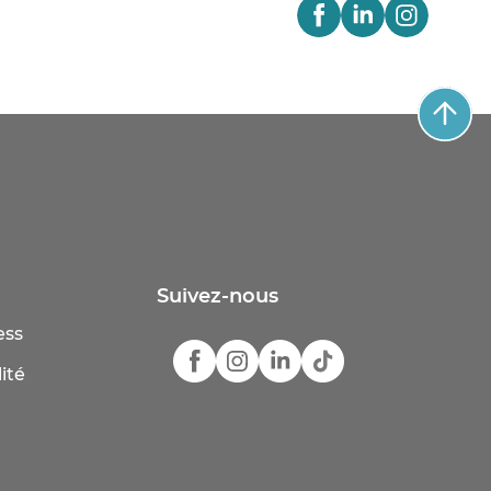
Suivez-nous
ess
ité