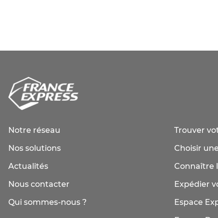
Notre réseau
Trouver vo
Nos solutions
Choisir une
Actualités
Connaître l
Nous contacter
Expédier vo
Qui sommes-nous ?
Espace Ex