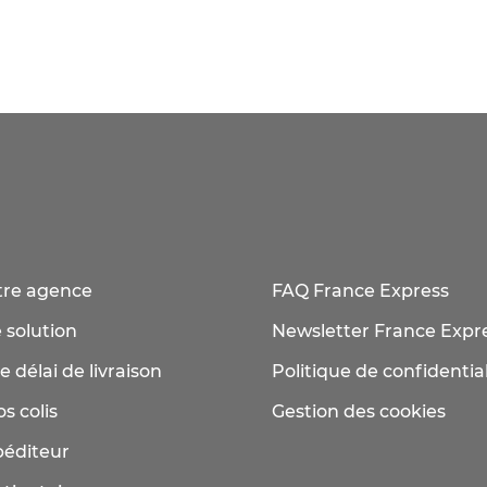
tre agence
FAQ France Express
 solution
Newsletter France Expr
e délai de livraison
Politique de confidential
s colis
Gestion des cookies
péditeur