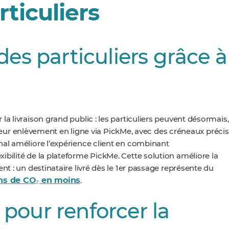
rticuliers
des particuliers grâce à
a livraison grand public : les particuliers peuvent désormais,
eur enlèvement en ligne via PickMe, avec des créneaux précis
nal améliore l’expérience client en combinant
xibilité de la plateforme PickMe. Cette solution améliore la
nt : un destinataire livré dès le 1er passage représente du
ns de CO₂ en moins
.
pour renforcer la