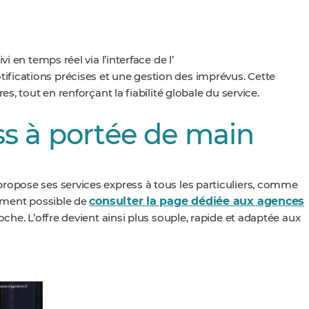
i en temps réel via l’interface de l’
otifications précises et une gestion des imprévus. Cette
s, tout en renforçant la fiabilité globale du service.
ss à portée de main
ropose ses services express à tous les particuliers, comme
consulter la page dédiée aux agences
lement possible de
oche. L’offre devient ainsi plus souple, rapide et adaptée aux