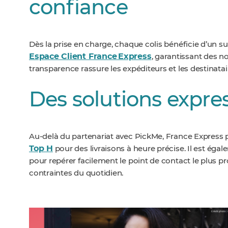
confiance
Dès la prise en charge, chaque colis bénéficie d’un suiv
Espace Client France Express
, garantissant des n
transparence rassure les expéditeurs et les destinataire
Des solutions expre
Au-delà du partenariat avec PickMe, France Express p
Top H
pour des livraisons à heure précise. Il est éga
pour repérer facilement le point de contact le plus pr
contraintes du quotidien.