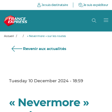
Je suis destinataire
Je suis expéditeur
Accueil
/
/
« Nevermore » sur les routes
Revenir aux actualités
Tuesday 10 December 2024 - 18:59
« Nevermore »