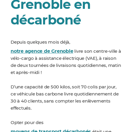
Grenoble en
décarboné
Depuis quelques mois déjà,
notre agence de Grenoble
livre son centre-ville à
vélo-cargo à assistance électrique (VAE), à raison
de deux tournées de livraisons quotidiennes, matin
et après-midi !
D’une capacité de 500 kilos, soit 70 colis par jour,
ce véhicule bas carbone livre quotidiennement de
30 à 40 clients, sans compter les enlèvements
effectués.
Opter pour des
moyens de transport décarbonés
était une