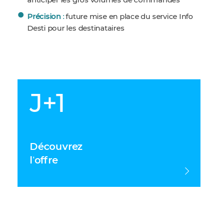
anticiper les gros volumes de commandes
Précision
:
future mise en place du service Info
Desti pour les destinataires
J+1
Découvrez
lʼoffre