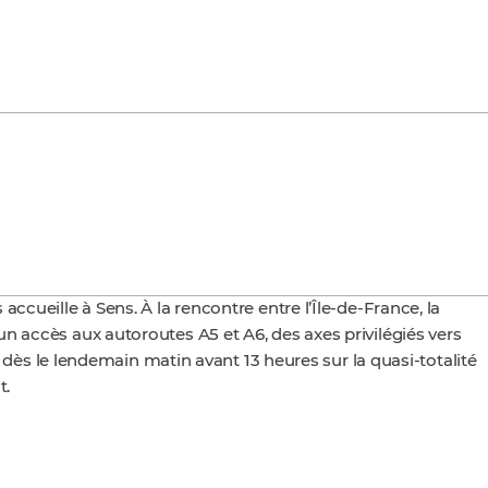
ccueille à Sens. À la rencontre entre l’Île-de-France, la
n accès aux autoroutes A5 et A6, des axes privilégiés vers
re dès le lendemain matin avant 13 heures sur la quasi-totalité
t.