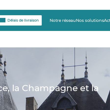
Notre réseau
Nos solutions
Ac
Délais de livraison
nce, la Champagne et la