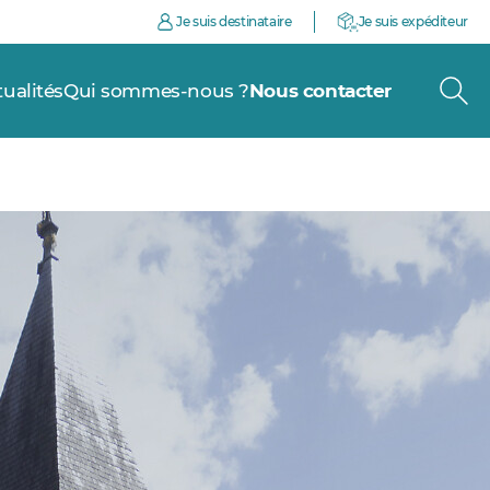
Je suis destinataire
Je suis expéditeur
tualités
Qui sommes-nous ?
Nous contacter