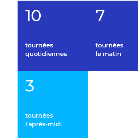
10
7
tournées
tournées
quotidiennes
le matin
3
tournées
lʼaprès-midi