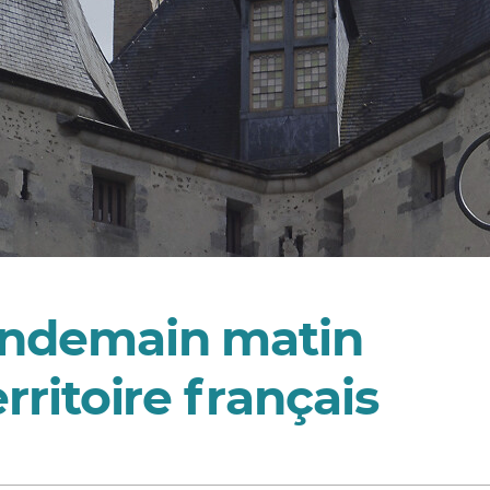
lendemain matin
erritoire français