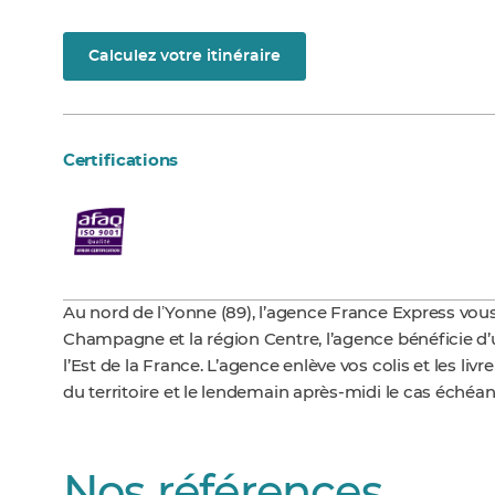
Calculez votre itinéraire
Certifications
Au nord de lʼYonne (89), l’agence France Express vous a
Champagne et la région Centre, l’agence bénéficie d’u
l’Est de la France. L’agence enlève vos colis et les liv
du territoire et le lendemain après-midi le cas échéan
Nos références