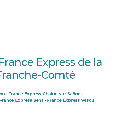
France Express de la
Franche-Comté
çon
France Express Chalon-sur-Saône
-
-
France Express Sens
France Express Vesoul
-