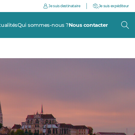
Je suis destinataire
Je suis expéditeur
tualités
Qui sommes-nous ?
Nous contacter