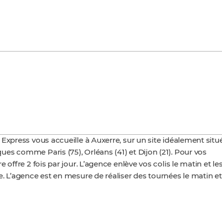
Express vous accueille à Auxerre, sur un site idéalement situ
es comme Paris (75), Orléans (41) et Dijon (21). Pour vos
offre 2 fois par jour. L’agence enlève vos colis le matin et le
. L’agence est en mesure de réaliser des tournées le matin et