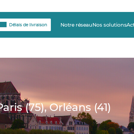
Notre réseau
Nos solutions
Ac
Délais de livraison
ris (75), Orléans (41)