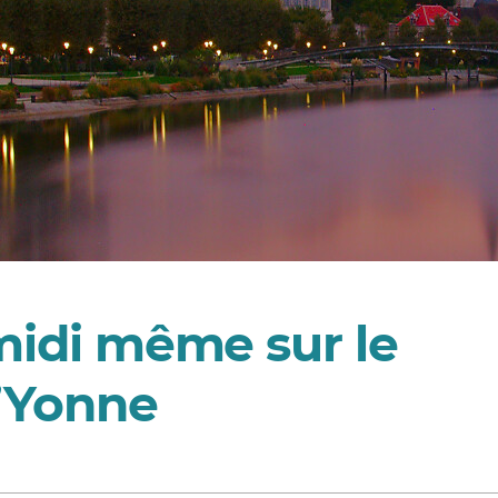
-midi même sur le
’Yonne