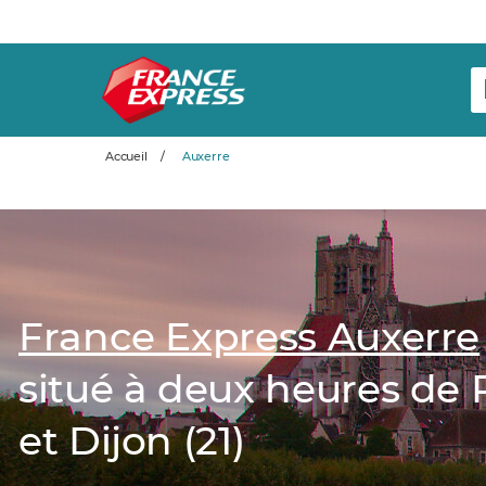
Accueil
/
Auxerre
France Express Auxerre
situé à deux heures de Pa
et Dijon (21)