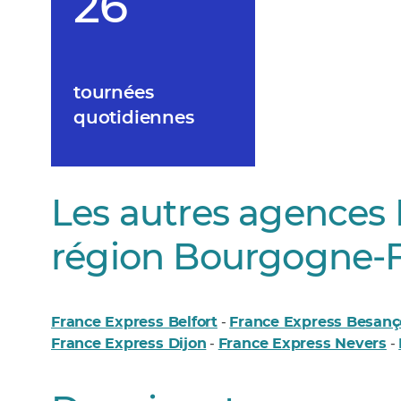
26
tournées
quotidiennes
Les autres agences 
région Bourgogne-
France Express Belfort
France Express Besan
-
France Express Dijon
France Express Nevers
-
-