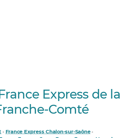
France Express de la
Franche-Comté
t
France Express Chalon-sur-Saône
-
-