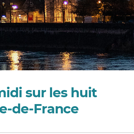
idi sur les huit
le-de-France