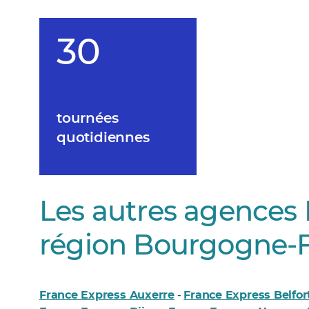
30
tournées
quotidiennes
Les autres agences 
région Bourgogne-
France Express Auxerre
France Express Belfor
-