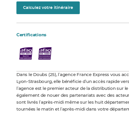
Calculez votre itinéraire
Certifications
Dans le Doubs (25), lʼagence France Express vous accu
Lyon-Strasbourg, elle bénéficie dʼun accès rapide vers 
lʼagence est le premier acteur de la distribution sur 
également de nouer des partenariats avec des acteurs 
sont livrés lʼaprès-midi même sur les huit départemen
tournées le matin et lʼaprès-midi dans votre départe