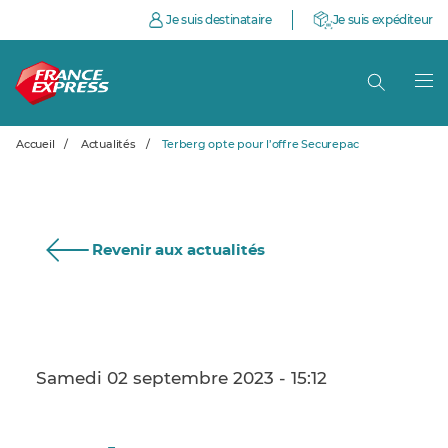
Je suis destinataire
Je suis expéditeur
Accueil
/
Actualités
/
Terberg opte pour l’offre Securepac
Revenir aux actualités
Samedi 02 septembre 2023 - 15:12