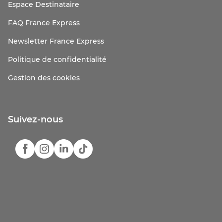
Espace Destinataire
FAQ France Express
Newsletter France Express
Politique de confidentialité
Gestion des cookies
Suivez-nous