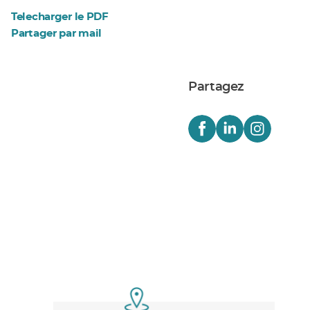
Telecharger le PDF
Partager par mail
Partagez