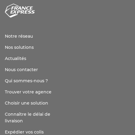
Notre réseau
Nos solutions
Actualités
Nous contacter
Qui sommes-nous ?
Trouver votre agence
Choisir une solution
Connaître le délai de
livraison
Expédier vos colis