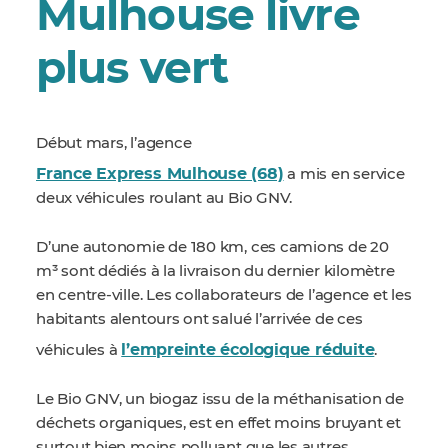
Mulhouse livre
plus vert
Début mars, l’agence
France Express Mulhouse (68)
a mis en service
deux véhicules roulant au Bio GNV.
D’une autonomie de 180 km, ces camions de 20
m³ sont dédiés à la livraison du dernier kilomètre
en centre-ville. Les collaborateurs de l’agence et les
habitants alentours ont salué l’arrivée de ces
l’empreinte écologique réduite
véhicules à
.
Le Bio GNV, un biogaz issu de la méthanisation de
déchets organiques, est en effet moins bruyant et
surtout bien moins polluant que les autres