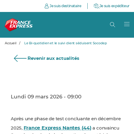
Je suis destinataire
Je suis expéditeur
Accueil
/
Le Bi-quotidien et le suivi client séduisent Socodep
Revenir aux actualités
Lundi 09 mars 2026 - 09:00
Après une phase de test concluante en décembre
France Express Nantes (44)
2025,
a convaincu