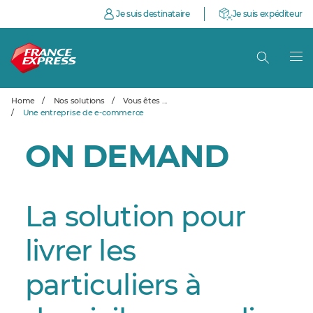
Je suis destinataire
Je suis expéditeur
Home
/
Nos solutions
/
Vous êtes ...
/
Une entreprise de e-commerce
ON DEMAND
La solution pour
livrer les
particuliers à