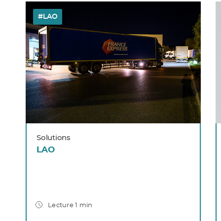
#LAO
Solutions
LAO
Lecture 1 min