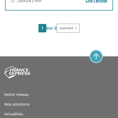
Lire l’article
Lecture 3 min
1
sur 2
suivant
Notre réseau
Nos solutions
Actualités