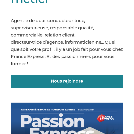
Agent·e de quai, conducteur·trice,
superviseur·euse, responsable qualité,
commercial·le, relation client,
directeur·trice d’agence, informaticien·ne... Quel
que soit votre profil, il y a un job fait pour vous chez
France Express. Et des passionné·e·s pour vous
former !
Nous rejoindre