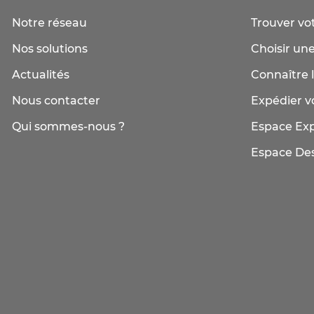
Notre réseau
Trouver vo
Nos solutions
Choisir une
Actualités
Connaître l
Nous contacter
Expédier vo
Qui sommes-nous ?
Espace Ex
Espace Des