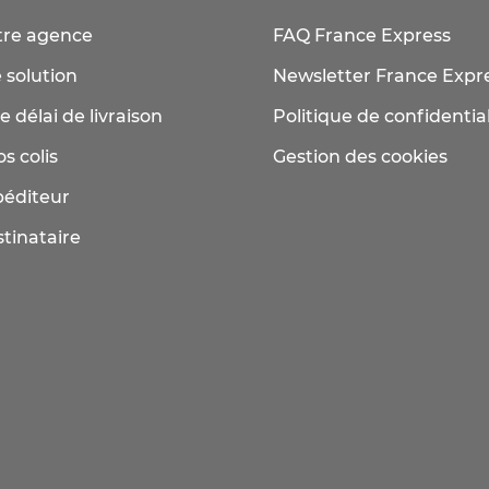
tre agence
FAQ France Express
 solution
Newsletter France Expr
e délai de livraison
Politique de confidential
s colis
Gestion des cookies
péditeur
tinataire