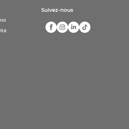
Suivez-nous
ess
ité