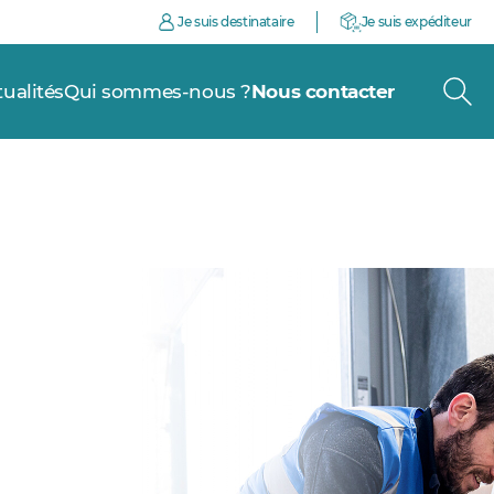
Je suis destinataire
Je suis expéditeur
tualités
Qui sommes-nous ?
Nous contacter