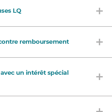
uses LQ
 contre remboursement
vec un intérêt spécial