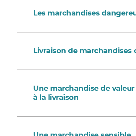
Les marchandises dangere
Livraison de marchandises
Une marchandise de valeur a
à la livraison
Une marchandise sensible