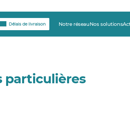
Notre réseau
Nos solutions
Ac
Délais de livraison
particulières